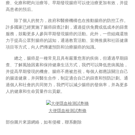
療、化療和靶向治療等。早期發現腸癌可以使治療更加有效，并提
高患者的預后。
除了個人的努力，政府和醫療機構也在推動腸癌的防控工作。
許多國家已經實施了腸癌篩查計劃，通過提供免費或低成本的篩查
服務，鼓勵更多人參與早期發現腸癌的活動。此外，一些組織還致
力于提高公眾對腸癌的認知，通過教育活動、宣傳推廣和社區健康
項目等方式，向人們傳遞預防和治療腸癌的知識。
總之，腸癌是一種常見且具有嚴重危害的疾病，但通過早期篩
查、了解風險因素和保持健康生活方式，我們可以降低患病風險，
并提高早期發現的機會。腸癌不應被忽視，每個人都應該關注自己
的腸道健康，并與醫生合作，制定適合自己的篩查和預防計劃。通
過個人和社會的共同努力，我們可以減少腸癌的發病率，并為更多
人的健康和生命質量作出貢獻。
大便隱血檢測試劑條
部份圖片來源網絡，如有侵權，聯系刪除