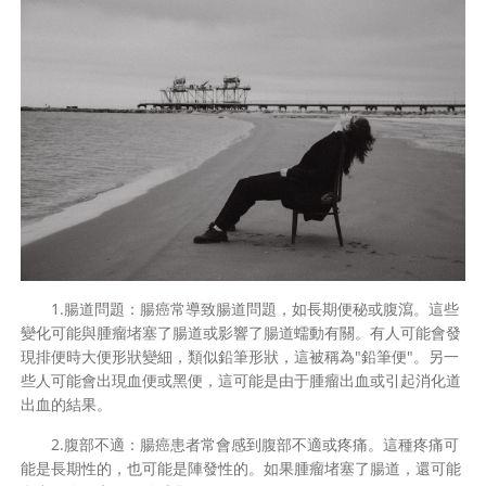
1.腸道問題：腸癌常導致腸道問題，如長期便秘或腹瀉。這些
變化可能與腫瘤堵塞了腸道或影響了腸道蠕動有關。有人可能會發
現排便時大便形狀變細，類似鉛筆形狀，這被稱為"鉛筆便"。另一
些人可能會出現血便或黑便，這可能是由于腫瘤出血或引起消化道
出血的結果。
2.腹部不適：腸癌患者常會感到腹部不適或疼痛。這種疼痛可
能是長期性的，也可能是陣發性的。如果腫瘤堵塞了腸道，還可能