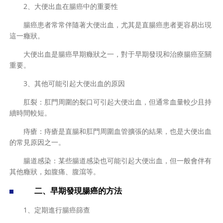
2、大便出血在腸癌中的重要性
腸癌患者常常伴隨著大便出血，尤其是直腸癌患者更容易出現
這一癥狀。
大便出血是腸癌早期癥狀之一，對于早期發現和治療腸癌至關
重要。
3、其他可能引起大便出血的原因
肛裂：肛門周圍的裂口可引起大便出血，但通常血量較少且持
續時間較短。
痔瘡：痔瘡是直腸和肛門周圍血管擴張的結果，也是大便出血
的常見原因之一。
腸道感染：某些腸道感染也可能引起大便出血，但一般會伴有
其他癥狀，如腹痛、腹瀉等。
二、早期發現腸癌的方法
1、定期進行腸癌篩查