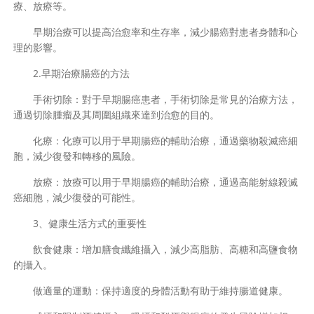
療、放療等。
早期治療可以提高治愈率和生存率，減少腸癌對患者身體和心
理的影響。
2.早期治療腸癌的方法
手術切除：對于早期腸癌患者，手術切除是常見的治療方法，
通過切除腫瘤及其周圍組織來達到治愈的目的。
化療：化療可以用于早期腸癌的輔助治療，通過藥物殺滅癌細
胞，減少復發和轉移的風險。
放療：放療可以用于早期腸癌的輔助治療，通過高能射線殺滅
癌細胞，減少復發的可能性。
3、健康生活方式的重要性
飲食健康：增加膳食纖維攝入，減少高脂肪、高糖和高鹽食物
的攝入。
做適量的運動：保持適度的身體活動有助于維持腸道健康。