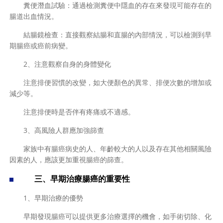
糞便潛血試驗：通過檢測糞便中隱血的存在來發現可能存在的
腸道出血情況。
結腸鏡檢查：直接觀察結腸和直腸的內部情況，可以檢測到早
期腸癌或癌前病變。
2、注意觀察自身的身體變化
注意排便習慣的改變，如大便顏色的異常、排便次數的增加或
減少等。
注意排便時是否伴有疼痛或不適感。
3、高風險人群應加強篩查
家族中有腸癌病史的人、年齡較大的人以及存在其他相關風險
因素的人，應該更加重視腸癌的篩查。
三、早期治療腸癌的重要性
1、早期治療的優勢
早期發現腸癌可以提供更多治療選擇的機會，如手術切除、化