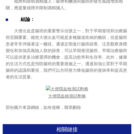
戒煙和限制酒精攝入：吸煙和酗酒與腸癌的發生風險增加相
關，應盡量戒煙并限制酒精攝入。
結論：
大便出血是腸癌的重要警示信號之一，對于早期發現和治療腸
癌至關重要。雖然大便出血可能是多種腸道疾病的癥狀，但是腸癌
患者常常伴隨著這一癥狀。通過定期進行腸癌篩查、注意觀察身體
變化和加強高風險人群的篩查，可以早期發現腸癌。早期治療腸癌
可以提供更多治療選擇的機會，提高治愈率和生存率。此外，健康
的生活方式也是預防腸癌的重要措施之一。通過加強公眾對于早期
腸癌的認識和重視，我們可以共同努力降低腸癌的發病率和提高患
者的生活質量。
大便隱血檢測試劑條
部份圖片來源網絡，如有侵權，聯系刪除
相關鏈接